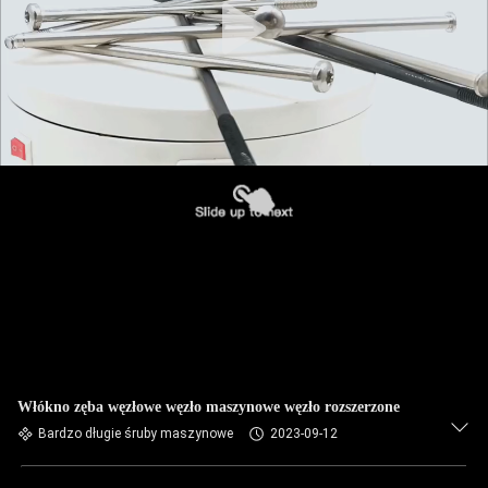
Włókno zęba węzłowe węzło maszynowe węzło rozszerzone
Bardzo długie śruby maszynowe
2023-09-12