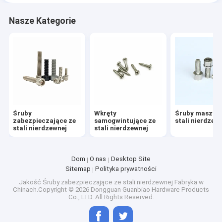
Nasze Kategorie
Śruby
Wkręty
Śruby maszyn
zabezpieczające ze
samogwintujące ze
stali nierdzew
stali nierdzewnej
stali nierdzewnej
Dom
O nas
Desktop Site
Sitemap
Polityka prywatności
Jakość
Śruby zabezpieczające ze stali nierdzewnej
Fabryka w
Chinach.Copyright © 2026 Dongguan Guanbiao Hardware Products
Co., LTD. All Rights Reserved.