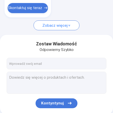
Zestaw narzędzi do polerowania
Skontaktuj się teraz
Części do tokarek CNC
Śruby Piasty Koła
Zobacz więcej
Zostaw Wiadomość
Odpowiemy Szybko
Kontyntynuj