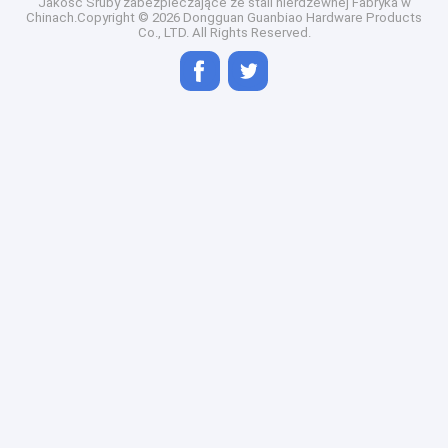
Jakość
Śruby zabezpieczające ze stali nierdzewnej
Fabryka w
Chinach.Copyright © 2026 Dongguan Guanbiao Hardware Products
Co., LTD. All Rights Reserved.