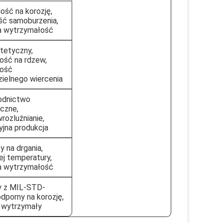
ość na korozję,
ść samoburzenia,
 wytrzymałość
stetyczny,
ość na rdzew,
ość
ielnego wiercenia
odnictwo
yczne,
rozluźnianie,
yjna produkcja
y na drgania,
ej temperatury,
 wytrzymałość
 z MIL-STD-
dporny na korozję,
 wytrzymały