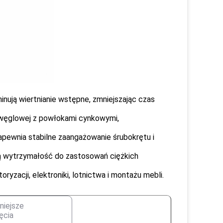
inują wiertnianie wstępne, zmniejszając czas
i węglowej z powłokami cynkowymi,
pewnia stabilne zaangażowanie śrubokrętu i
ą wytrzymałość do zastosowań ciężkich
yzacji, elektroniki, lotnictwa i montażu mebli.
niejsze
ęcia