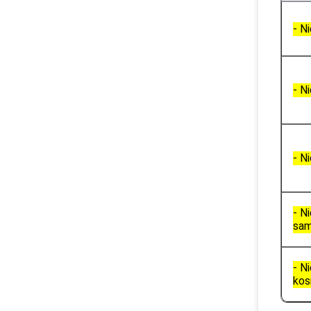
- Ni
- Ni
- Ni
- Ni
sa
- Ni
kos