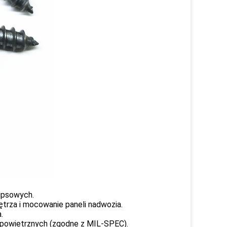
ipsowych.
trza i mocowanie paneli nadwozia.
.
powietrznych (zgodne z MIL-SPEC).