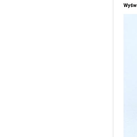
Wyświ