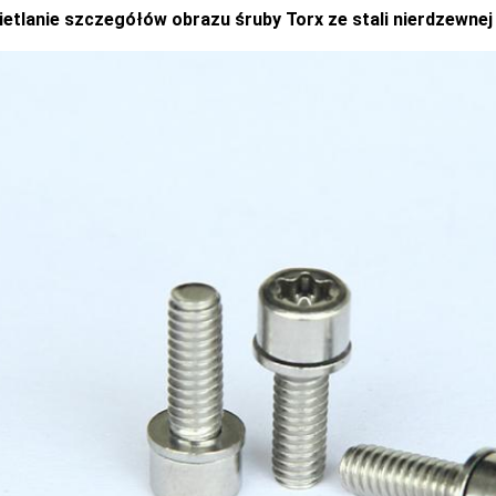
etlanie szczegółów obrazu śruby Torx ze stali nierdzewnej