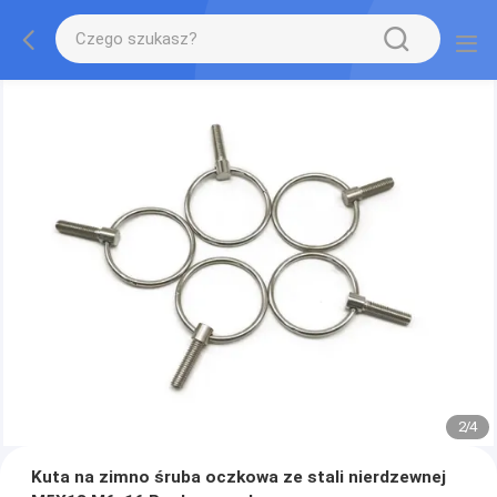
2
/
4
Kuta na zimno śruba oczkowa ze stali nierdzewnej