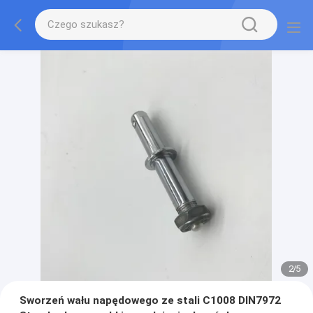
2
/
5
Sworzeń wału napędowego ze stali C1008 DIN7972