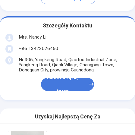
Szczegóły Kontaktu
Mrs. Nancy Li
+86 13423026460
Nr 306, Yangkeng Road, Qiaotou Industrial Zone,
Yangkeng Road, Qiaoli Village, Changping Town,
Dongguan City, prowincja Guangdong
Skontaktuj się
teraz
Uzyskaj Najlepszą Cenę Za